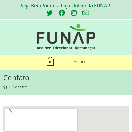
Seja Bem-Vindo à Loja Online da FUNAP.
MENU
0
Contato
>
Contato