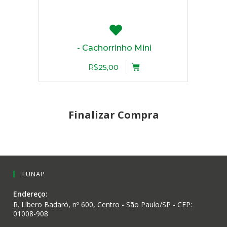
- Cachorrinho Mini
R$
25,00
Finalizar Compra
FUNAP
Endereço:
R. Líbero Badaró, nº 600, Centro - São Paulo/SP - CEP:
01008-908