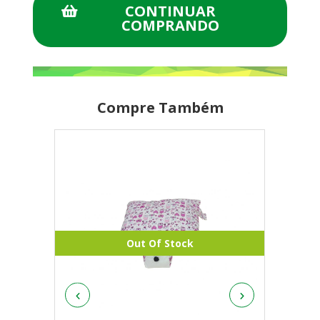
CONTINUAR
COMPRANDO
Compre Também
Out Of Stock