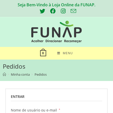
Seja Bem-Vindo à Loja Online da FUNAP.
MENU
0
Pedidos
>
Minha conta
>
Pedidos
ENTRAR
Nome de usuário ou e-mail
*