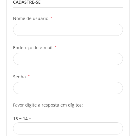
CADASTRE-SE
Nome de usuário
*
Endereço de e-mail
*
Senha
*
Favor digite a resposta em dígitos:
15 − 14 =