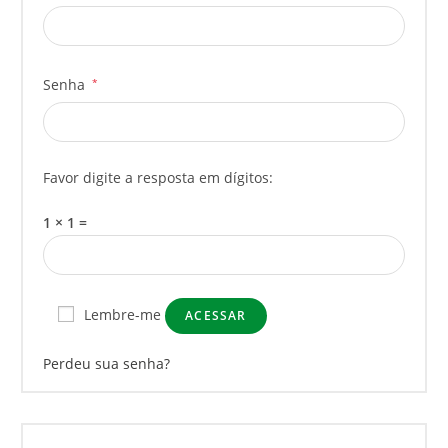
Senha
*
Favor digite a resposta em dígitos:
1 × 1 =
Lembre-me
ACESSAR
Perdeu sua senha?