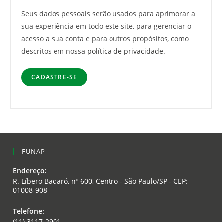
Seus dados pessoais serão usados para aprimorar a
sua experiência em todo este site, para gerenciar o
acesso a sua conta e para outros propósitos, como
descritos em nossa
política de privacidade
.
CADASTRE-SE
FUNAP
Endereço:
R. Líbero Badaró, nº 600, Centro - São Paulo/SP - CEP:
01008-908
Telefone:
(11) 3117-2901