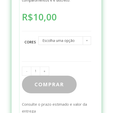
compartimentos e é discreto.
R$
10,00
Escolha uma opção
CORES
-
+
COMPRAR
Consulte o prazo estimado e valor da
entrega