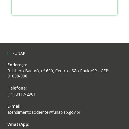
FUNAP
Endereço:
R. Líbero Badaró, nº 600, Centro - São Paulo/SP - CEP:
01008-908
Telefone:
(11) 3117-2901
E-mail:
atendimentoaocliente@funap.sp.gov.br
WhatsApp: