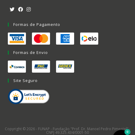
Formas de Pagamento
Formas de Envio
Site Seguro
Copyright © 2026 - FUNAP - Fundação "Prof. Dr. Manoel Pedro Pimentel" -
CNPJ 49.325.434/0001-50
0