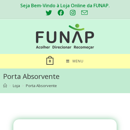
Seja Bem-Vindo à Loja Online da FUNAP.
MENU
0
Porta Absorvente
>
Loja
>
Porta Absorvente