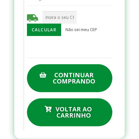
Não sei meu CEP
CONTINUAR
COMPRANDO
VOLTAR AO
CARRINHO