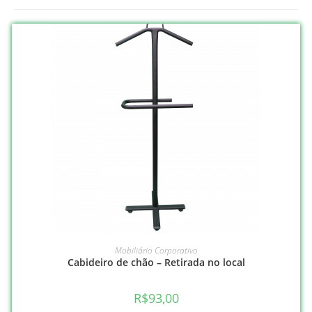
COMPRAR
Mobiliário Corporativo
Cabideiro de chão – Retirada no local
R$
93,00