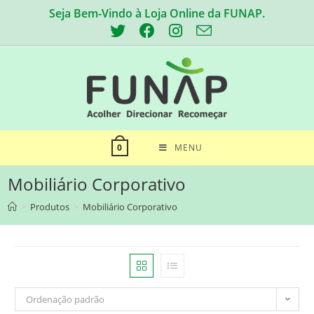
Skip
Seja Bem-Vindo à Loja Online da FUNAP.
to
content
MENU
0
Mobiliário Corporativo
>
Produtos
>
Mobiliário Corporativo
Ordenação padrão