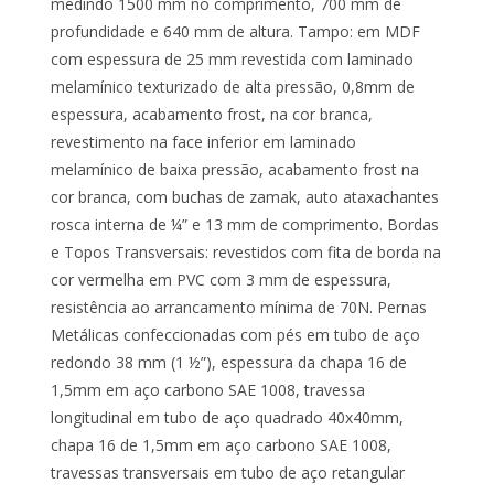
medindo 1500 mm no comprimento, 700 mm de
profundidade e 640 mm de altura. Tampo: em MDF
com espessura de 25 mm revestida com laminado
melamínico texturizado de alta pressão, 0,8mm de
espessura, acabamento frost, na cor branca,
revestimento na face inferior em laminado
melamínico de baixa pressão, acabamento frost na
cor branca, com buchas de zamak, auto ataxachantes
rosca interna de ¼” e 13 mm de comprimento. Bordas
e Topos Transversais: revestidos com fita de borda na
cor vermelha em PVC com 3 mm de espessura,
resistência ao arrancamento mínima de 70N. Pernas
Metálicas confeccionadas com pés em tubo de aço
redondo 38 mm (1 ½”), espessura da chapa 16 de
1,5mm em aço carbono SAE 1008, travessa
longitudinal em tubo de aço quadrado 40x40mm,
chapa 16 de 1,5mm em aço carbono SAE 1008,
travessas transversais em tubo de aço retangular