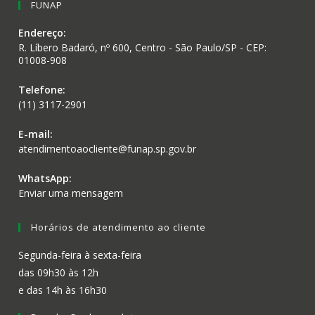
FUNAP
Endereço:
R. Líbero Badaró, nº 600, Centro - São Paulo/SP - CEP:
01008-908
Telefone:
(11) 3117-2901
E-mail:
atendimentoaocliente@funap.sp.gov.br
WhatsApp:
Enviar uma mensagem
Horários de atendimento ao cliente
Segunda-feira à sexta-feira
das 09h30 às 12h
e das 14h às 16h30