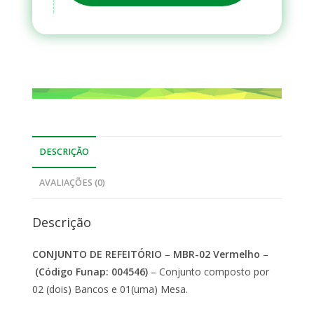
DESCRIÇÃO
AVALIAÇÕES (0)
Descrição
CONJUNTO DE REFEITÓRIO
–
MBR-02 Vermelho
–
(Código Funap: 004546)
– Conjunto composto por
02 (dois) Bancos e 01(uma) Mesa.