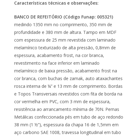
Características técnicas e observações:
BANCO DE REFEITÓRIO (Código Funap: 005321)
medindo 1350 mm no comprimento, 350 mm de
profundidade e 380 mm de altura. Tampo em MDF
com espessura de 25 mm revestida com laminado
melamínico texturizado de alta pressão, 0,8mm de
espessura, acabamento frost, na cor branca,
revestimento na face inferior em laminado
melamínico de baixa pressão, acabamento frost na
cor branca, com buchas de zamak, auto ataxachantes
rosca interna de ¼” e 13 mm de comprimento. Bordas
e Topos Transversais revestidos com fita de borda na
cor vermelha em PVC, com 3 mm de espessura,
resistência ao arrancamento mínima de 70N. Pernas
Metálicas confeccionada pés em tubo de aço redondo
38 mm (1 ½”), espessura da chapa 16 de 1,5mm em
aço carbono SAE 1008, travessa longitudinal em tubo