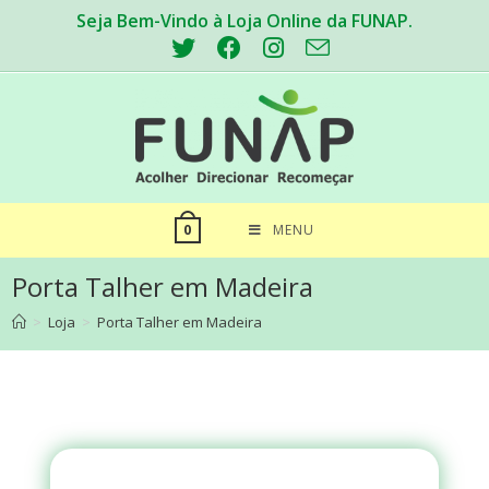
Seja Bem-Vindo à Loja Online da FUNAP.
MENU
0
Porta Talher em Madeira
>
Loja
>
Porta Talher em Madeira