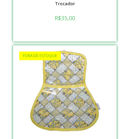
Trocador
R$
35,00
FORA DE ESTOQUE