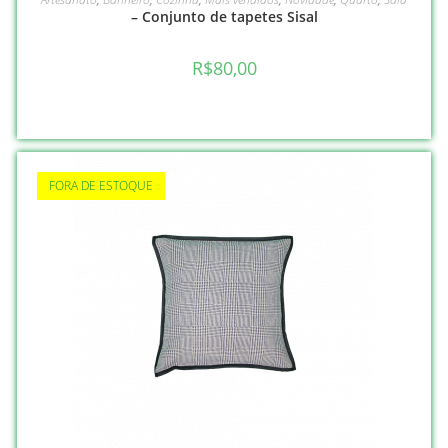
– Conjunto de tapetes Sisal
R$
80,00
FORA DE ESTOQUE