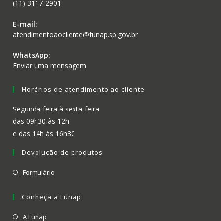
(11) 3117-2901
E-mail:
atendimentoaocliente@funap.sp.gov.br
WhatsApp:
Enviar uma mensagem
Horários de atendimento ao cliente
Segunda-feira à sexta-feira
das 09h30 às 12h
e das 14h às 16h30
Devolução de produtos
Formulário
Conheça a Funap
A Funap