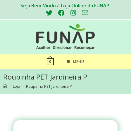
Seja Bem-Vindo à Loja Online da FUNAP.
MENU
0
Roupinha PET Jardineira P
>
Loja
>
Roupinha PET Jardineira P