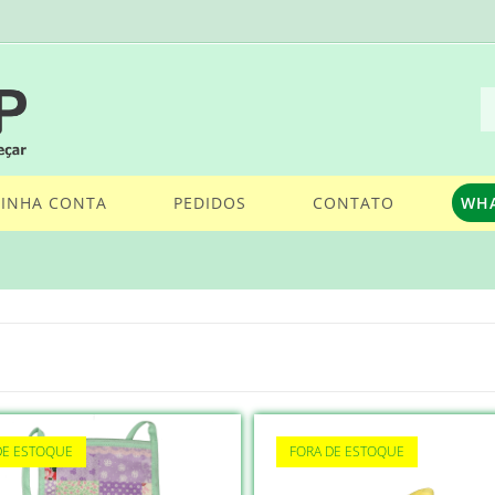
INHA CONTA
PEDIDOS
CONTATO
WH
DE ESTOQUE
FORA DE ESTOQUE