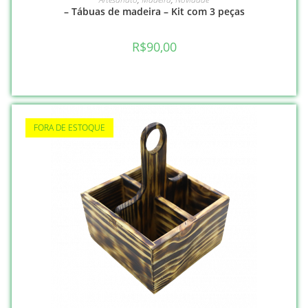
– Tábuas de madeira – Kit com 3 peças
R$
90,00
FORA DE ESTOQUE