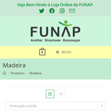
Skip
Seja Bem-Vindo à Loja Online da FUNAP.
to
content
MENU
0
Madeira
>
Produtos
>
Madeira
Ordenação padrão